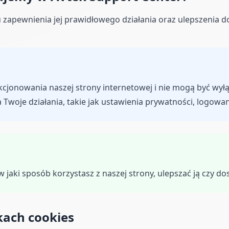
u zapewnienia jej prawidłowego działania oraz ulepszenia d
kcjonowania naszej strony internetowej i nie mogą być wy
Twoje działania, takie jak ustawienia prywatności, logowan
 jaki sposób korzystasz z naszej strony, ulepszać ją czy do
kach cookies