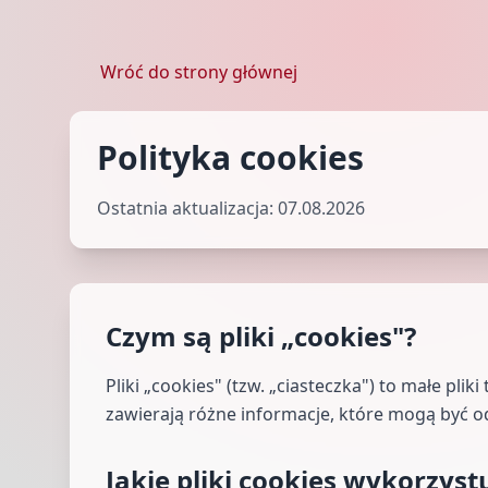
Wróć do strony głównej
Polityka cookies
Ostatnia aktualizacja: 07.08.2026
Czym są pliki „cookies"?
Pliki „cookies" (tzw. „ciasteczka") to małe pl
zawierają różne informacje, które mogą być o
Jakie pliki cookies wykorzys