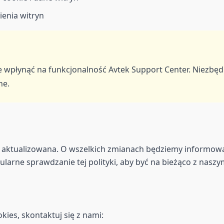
ienia witryn
e wpłynąć na funkcjonalność Avtek Support Center. Niezb
ne.
 aktualizowana. O wszelkich zmianach będziemy informować
gularne sprawdzanie tej polityki, aby być na bieżąco z nas
okies, skontaktuj się z nami: