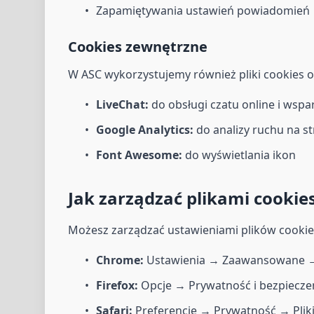
Zapamiętywania ustawień powiadomień
Cookies zewnętrzne
W ASC wykorzystujemy również pliki cookies
LiveChat:
do obsługi czatu online i wspa
Google Analytics:
do analizy ruchu na str
Font Awesome:
do wyświetlania ikon
Jak zarządzać plikami cookie
Możesz zarządzać ustawieniami plików cookies
Chrome:
Ustawienia → Zaawansowane → P
Firefox:
Opcje → Prywatność i bezpieczeń
Safari:
Preferencje → Prywatność → Pliki