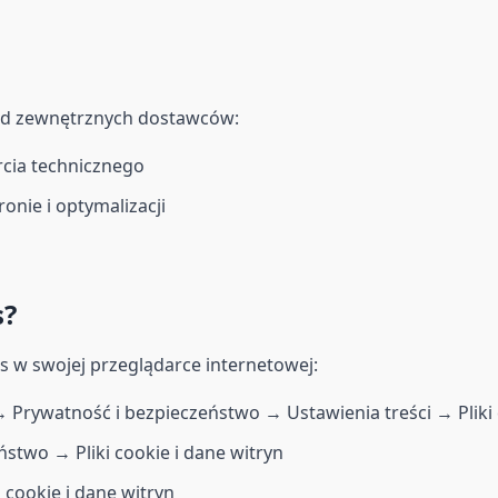
 od zewnętrznych dostawców:
rcia technicznego
onie i optymalizacji
s?
 w swojej przeglądarce internetowej:
rywatność i bezpieczeństwo → Ustawienia treści → Pliki 
stwo → Pliki cookie i dane witryn
 cookie i dane witryn