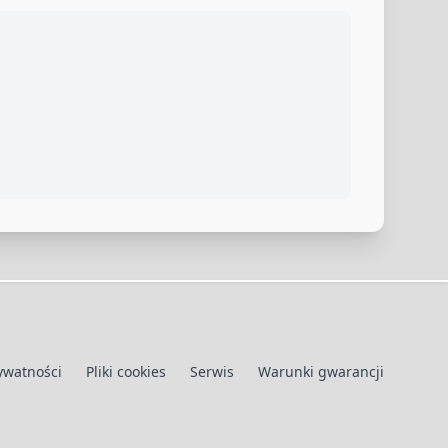
rywatności
Pliki cookies
Serwis
Warunki gwarancji