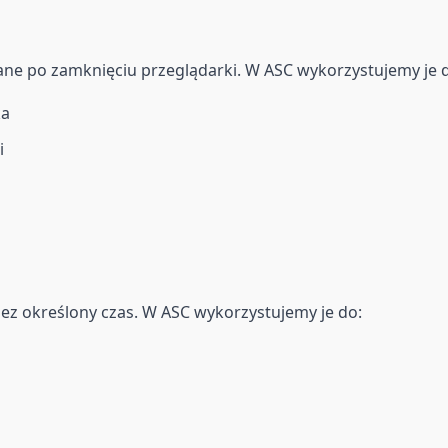
wane po zamknięciu przeglądarki. W ASC wykorzystujemy je 
ka
i
rzez określony czas. W ASC wykorzystujemy je do: