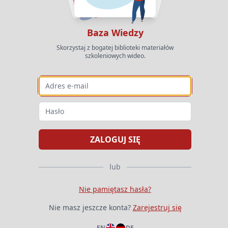
Baza Wiedzy
Skorzystaj z bogatej biblioteki materiałów
szkoleniowych wideo.
Adres e-mail
Hasło
ZALOGUJ SIĘ
lub
Nie pamiętasz hasła?
Nie masz jeszcze konta?
Zarejestruj się
EN
DE